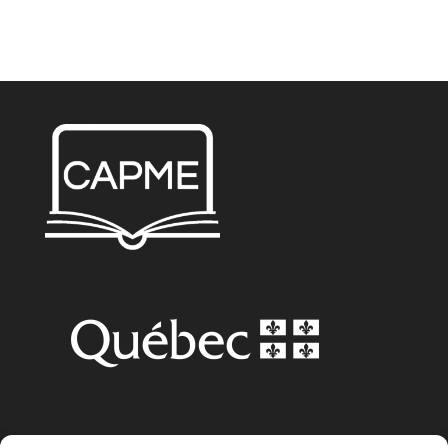
CAPME