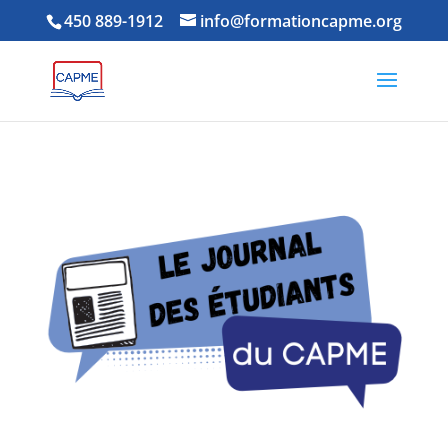
450 889-1912
info@formationcapme.org