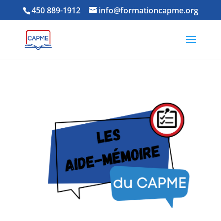
450 889-1912
info@formationcapme.org