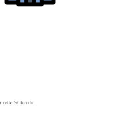
cette édition du...