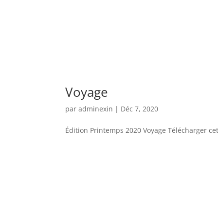
Voyage
par
adminexin
|
Déc 7, 2020
Édition Printemps 2020 Voyage Télécharger cett