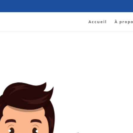
Accueil
À prop