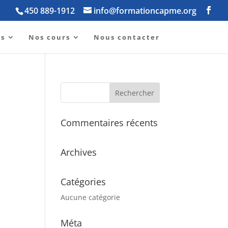
450 889-1912
info@formationcapme.org
os
Nos cours
Nous contacter
Commentaires récents
Archives
Catégories
Aucune catégorie
Méta